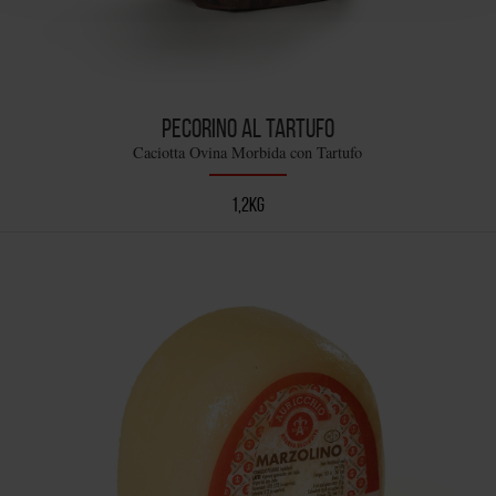
PECORINO AL TARTUFO
Caciotta Ovina Morbida con Tartufo
1,2KG