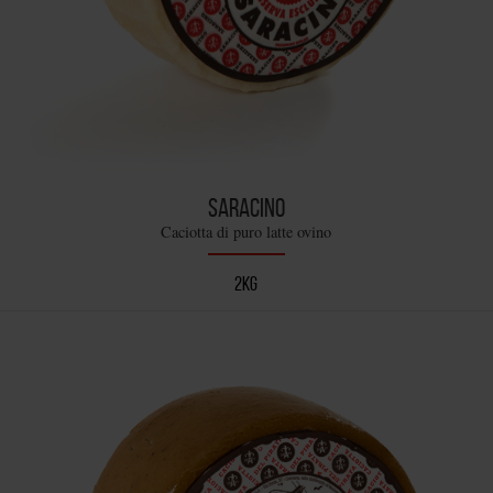
SARACINO
Caciotta di puro latte ovino
2KG