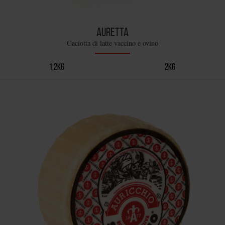
AURETTA
Caciotta di latte vaccino e ovino
1,2KG
2KG