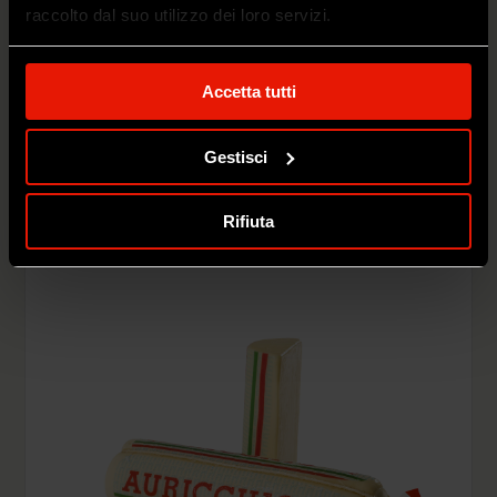
raccolto dal suo utilizzo dei loro servizi.
Accetta tutti
PROVOLONE GIOVANE
Gestisci
SCOPRI DI PIÙ
Rifiuta