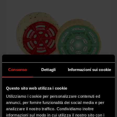
Consenso
Dettagli
Informazioni sui cookie
Questo sito web utilizza i cookie
Utilizziamo i cookie per personalizzare contenuti ed
PECORINI FRESCHI
annunci, per fornire funzionalità dei social media e per
analizzare il nostro traffico. Condividiamo inoltre
SCOPRI DI PIÙ
informazioni sul modo in cui utilizza il nostro sito con i